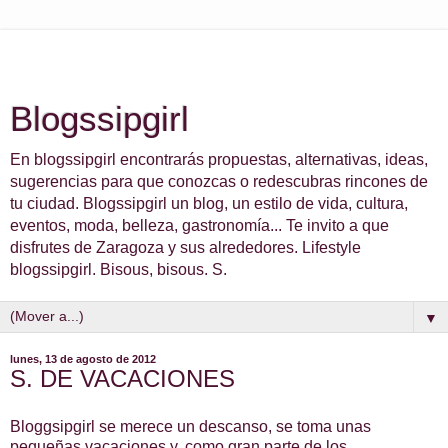
Blogssipgirl
En blogssipgirl encontrarás propuestas, alternativas, ideas,
sugerencias para que conozcas o redescubras rincones de
tu ciudad. Blogssipgirl un blog, un estilo de vida, cultura,
eventos, moda, belleza, gastronomía... Te invito a que
disfrutes de Zaragoza y sus alrededores. Lifestyle
blogssipgirl. Bisous, bisous. S.
▼
lunes, 13 de agosto de 2012
S. DE VACACIONES
Bloggsipgirl se merece un descanso, se toma unas
pequeñas vacaciones y, como gran parte de los